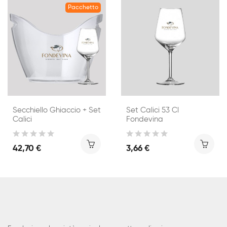
Pacchetto
Secchiello Ghiaccio + Set
Set Calici 53 Cl
Calici
Fondevina
42,70 €
3,66 €