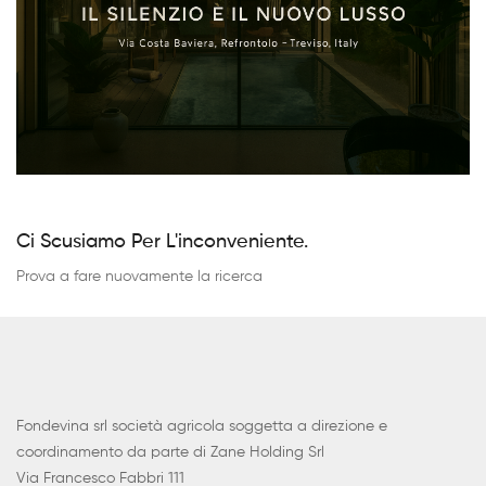
Ci Scusiamo Per L'inconveniente.
Prova a fare nuovamente la ricerca
Fondevina srl società agricola soggetta a direzione e
coordinamento da parte di Zane Holding Srl
Via Francesco Fabbri 111