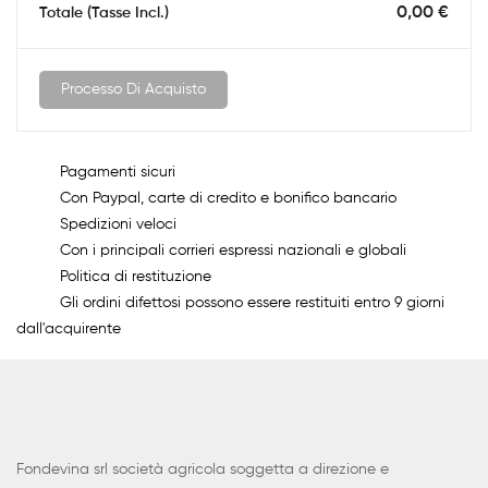
0,00 €
Totale (Tasse Incl.)
Processo Di Acquisto
Pagamenti sicuri
Con Paypal, carte di credito e bonifico bancario
Spedizioni veloci
Con i principali corrieri espressi nazionali e globali
Politica di restituzione
Gli ordini difettosi possono essere restituiti entro 9 giorni
dall'acquirente
Fondevina srl società agricola soggetta a direzione e