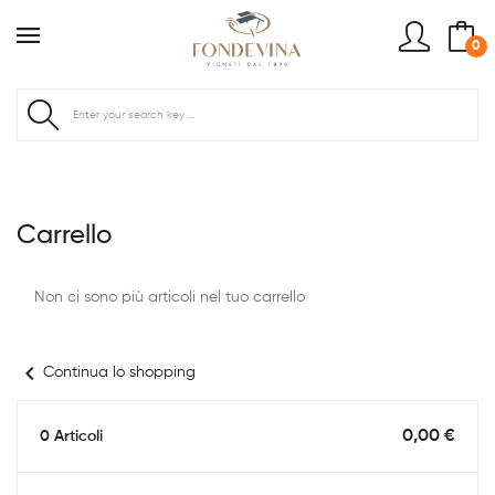
0
Carrello
Non ci sono più articoli nel tuo carrello
chevron_left
Continua lo shopping
0,00 €
0 Articoli