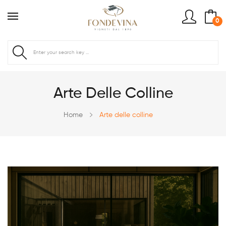
0
Arte Delle Colline
Home
Arte delle colline