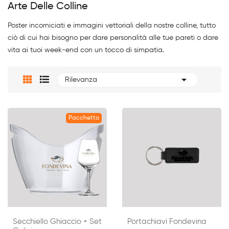
Arte Delle Colline
Poster incorniciati e immagini vettoriali della nostre colline, tutto
ciò di cui hai bisogno per dare personalità alle tue pareti o dare
vita ai tuoi week-end con un tocco di simpatia.

Rilevanza
Pacchetto
Secchiello Ghiaccio + Set
Portachiavi Fondevina