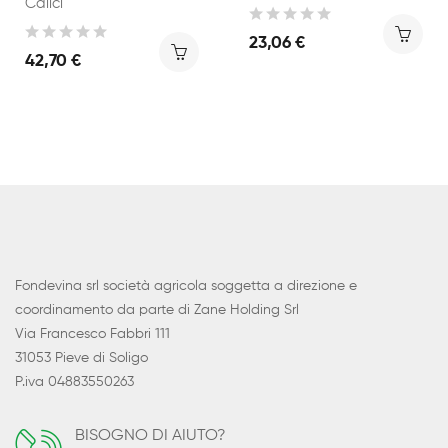
Calici
23,06 €
42,70 €
Fondevina srl società agricola soggetta a direzione e
coordinamento da parte di Zane Holding Srl
Via Francesco Fabbri 111
31053 Pieve di Soligo
P.iva 04883550263
BISOGNO DI AIUTO?