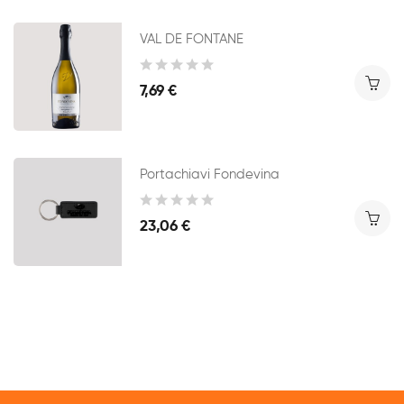
VAL DE FONTANE
7,69 €
Portachiavi Fondevina
23,06 €