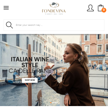
0
ITALIAN WINE
STYLE
CA DELLE RANE
SHOP NOW