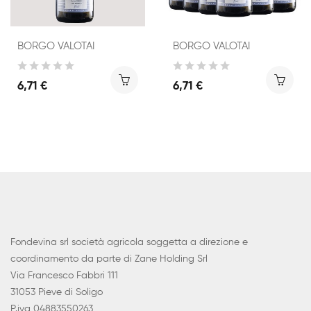
BORGO VALOTAI
BORGO VALOTAI
6,71 €
6,71 €
Fondevina srl società agricola soggetta a direzione e
coordinamento da parte di Zane Holding Srl
Via Francesco Fabbri 111
31053 Pieve di Soligo
P.iva 04883550263