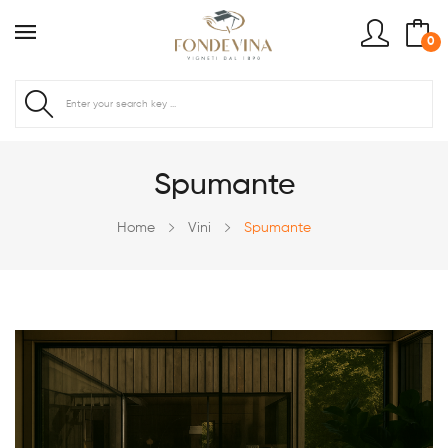
0
Spumante
Home
Vini
Spumante