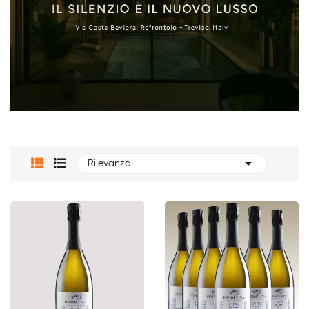

Rilevanza