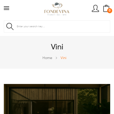
0
Vini
Home
Vini