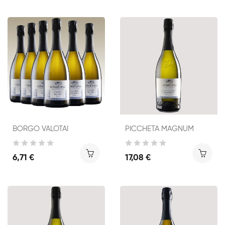
BORGO VALOTAI
PICCHETA MAGNUM
6,71 €
17,08 €