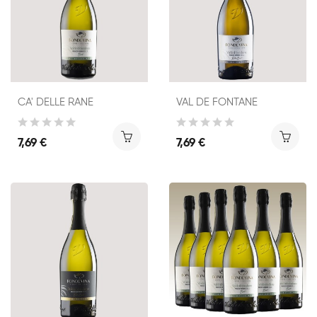
CA' DELLE RANE
VAL DE FONTANE
7,69 €
7,69 €