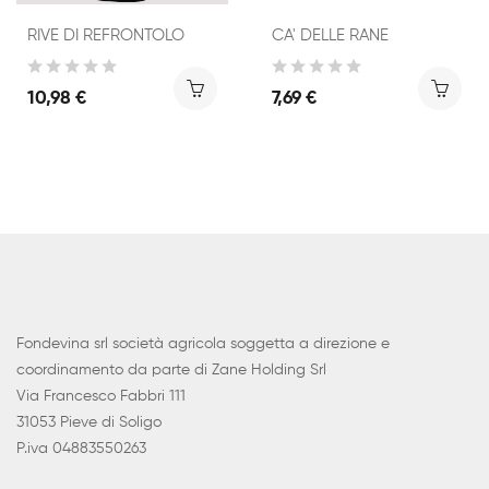
RIVE DI REFRONTOLO
CA' DELLE RANE
10,98 €
7,69 €
Fondevina srl società agricola soggetta a direzione e
coordinamento da parte di Zane Holding Srl
Via Francesco Fabbri 111
31053 Pieve di Soligo
P.iva 04883550263