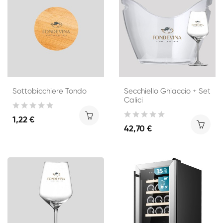
Sottobicchiere Tondo
Secchiello Ghiaccio + Set
Calici
1,22 €
42,70 €