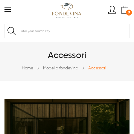
0
Accessori
Home
Modello fondevina
Accessori