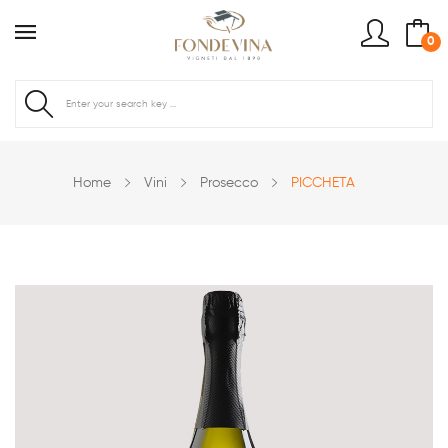
0
Home
Vini
Prosecco
PICCHETA