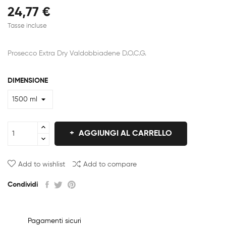
24,77 €
Tasse incluse
Prosecco Extra Dry Valdobbiadene D.O.C.G.
DIMENSIONE
AGGIUNGI AL CARRELLO
Add to wishlist
Add to compare
Condividi
Pagamenti sicuri